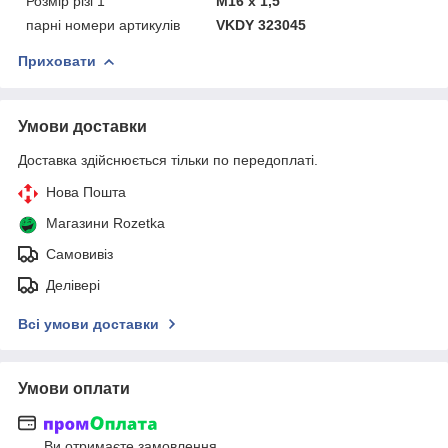
Розмір різі 1
M16 x 1,5
парні номери артикулів
VKDY 323045
Приховати
Умови доставки
Доставка здійснюється тільки по передоплаті.
Нова Пошта
Магазини Rozetka
Самовивіз
Делівері
Всі умови доставки
Умови оплати
Ви отримаєте замовлення