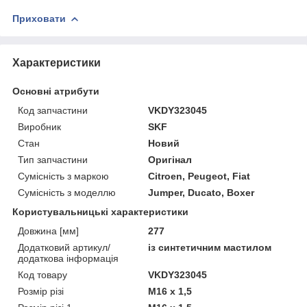
Приховати
Характеристики
Основні атрибути
Код запчастини
VKDY323045
Виробник
SKF
Стан
Новий
Тип запчастини
Оригінал
Сумісність з маркою
Citroen, Peugeot, Fiat
Сумісність з моделлю
Jumper, Ducato, Boxer
Користувальницькі характеристики
Довжина [мм]
277
Додатковий артикул/
із синтетичним мастилом
додаткова інформація
Код товару
VKDY323045
Розмір різі
M16 x 1,5