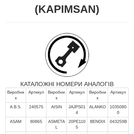
(
KAPIMSAN
)
КАТАЛОЖНІ НОМЕРИ АНАЛОГІВ
Виробни
Артикул
Виробни
Артикул
Виробни
Артикул
к
к
к
A.B.S.
240575
AISIN
JAJPS01
ALANKO
1035080
4
0
ASAM
80865
ASMETA
20PE110
BENDIX
043259B
L
5