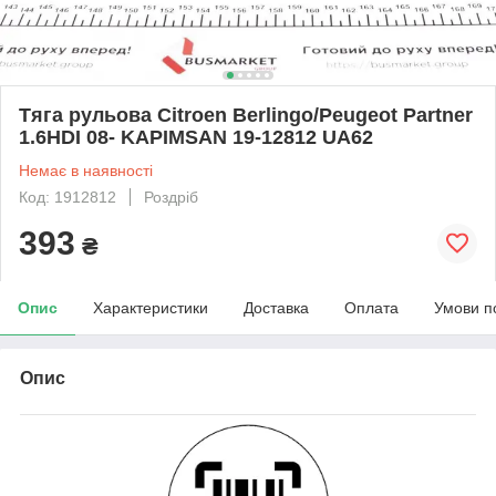
Тяга рульова Citroen Berlingo/Peugeot Partner
1.6HDI 08- KAPIMSAN 19-12812 UA62
Немає в наявності
Код: 1912812
Роздріб
393
₴
Опис
Характеристики
Доставка
Оплата
Умови п
Опис