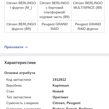
Citroen BERLINGO
Citroen BERLINGO
Citroen BERLINGO
I фургон (M_)
c бортовой
MULTISPACE (B9)
платформой/
ходовая часть (B9)
Citroen BERLINGO
Peugeot GRAND
Peugeot GRAND
фургон (B9)
RAID
RAID фургон
Приховати
Характеристики
Основні атрибути
Код запчастини
1912812
Виробник
Kapimsan
Стан
Новий
Тип запчастини
Оригінал
Сумісність з маркою
Citroen, Peugeot
Сумісність з моделлю
Partner, Expert, Berlingo