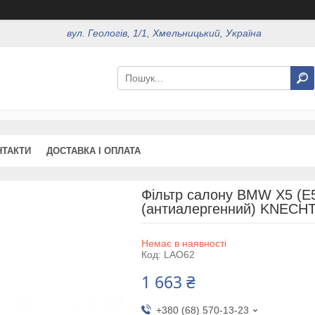
вул. Геологів, 1/1, Хмельницький, Україна
НТАКТИ
ДОСТАВКА І ОПЛАТА
Фільтр салону BMW X5 (E5
(антиалергенний) KNECH
Немає в наявності
Код:
LAO62
1 663 ₴
+380 (68) 570-13-23