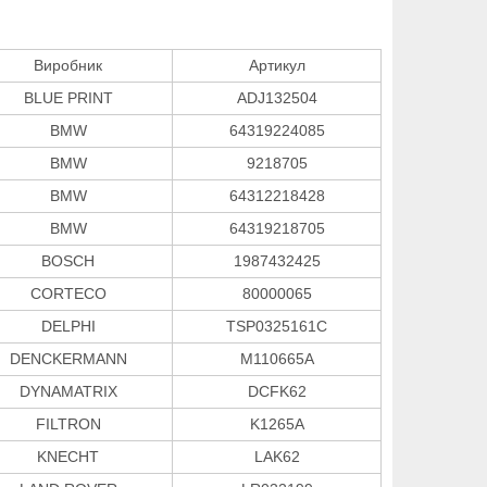
Виробник
Артикул
BLUE PRINT
ADJ132504
BMW
64319224085
BMW
9218705
BMW
64312218428
BMW
64319218705
BOSCH
1987432425
CORTECO
80000065
DELPHI
TSP0325161C
DENCKERMANN
M110665A
DYNAMATRIX
DCFK62
FILTRON
K1265A
KNECHT
LAK62