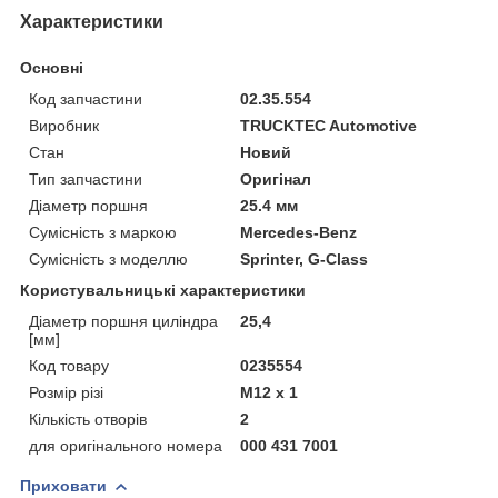
Характеристики
Основні
Код запчастини
02.35.554
Виробник
TRUCKTEC Automotive
Стан
Новий
Тип запчастини
Оригінал
Діаметр поршня
25.4 мм
Сумісність з маркою
Mercedes-Benz
Сумісність з моделлю
Sprinter, G-Class
Користувальницькі характеристики
Діаметр поршня циліндра
25,4
[мм]
Код товару
0235554
Розмір різі
M12 x 1
Кількість отворів
2
для оригінального номера
000 431 7001
Приховати