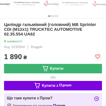
Циліндр гальмівний (головний) MB Sprinter
CDI (M12x1) TRUCKTEC AUTOMOTIVE
02.35.554 UA62
В наявності
Код: 0235554
Роздріб
1 890
₴
Купити
або
Купити з
Що таке купити з Пром?
Замовлення під захистом