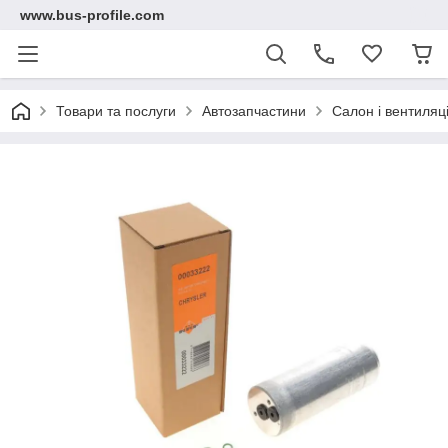
www.bus-profile.com
Товари та послуги
Автозапчастини
Салон і вентиляц