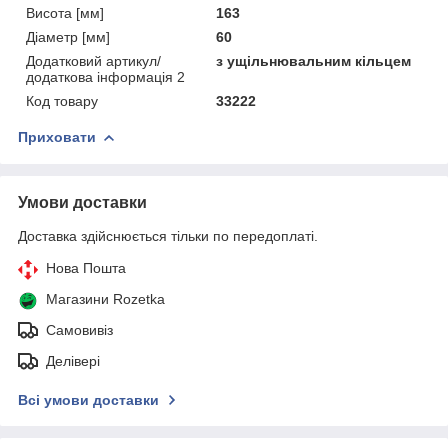
Висота [мм]
163
Діаметр [мм]
60
Додатковий артикул/
з ущільнювальним кільцем
додаткова інформація 2
Код товару
33222
Приховати
Умови доставки
Доставка здійснюється тільки по передоплаті.
Нова Пошта
Магазини Rozetka
Самовивіз
Делівері
Всі умови доставки