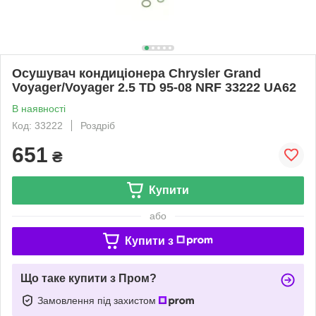
Осушувач кондиціонера Chrysler Grand
Voyager/Voyager 2.5 TD 95-08 NRF 33222 UA62
В наявності
Код: 33222
Роздріб
651
₴
Купити
або
Купити з
Що таке купити з Пром?
Замовлення під захистом