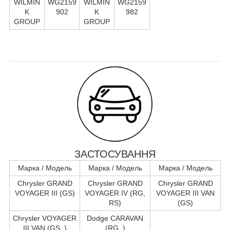
WILMIN
WG2159
WILMIN
WG2159
K
902
K
982
GROUP
GROUP
ЗАСТОСУВАННЯ
Марка / Модель
Марка / Модель
Марка / Модель
Chrysler GRAND
Chrysler GRAND
Chrysler GRAND
VOYAGER III (GS)
VOYAGER IV (RG,
VOYAGER III VAN
RS)
(GS)
Chrysler VOYAGER
Dodge CARAVAN
III VAN (GS_)
(RG_)