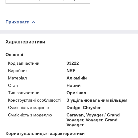
Приховати
Характеристики
Основні
Код запчастини
33222
Виробник
NRF
Матеріал
Алюміній
Стан
Новий
Тип запчастини
Оригінал
Конструктивні особливості
З ущільнювальним кільцем
Сумісність з маркою
Dodge, Chrysler
Сумісність з моделлю
Caravan, Voyager / Grand
Voyager, Voyager, Grand
Voyager
Користувальницькі характеристики