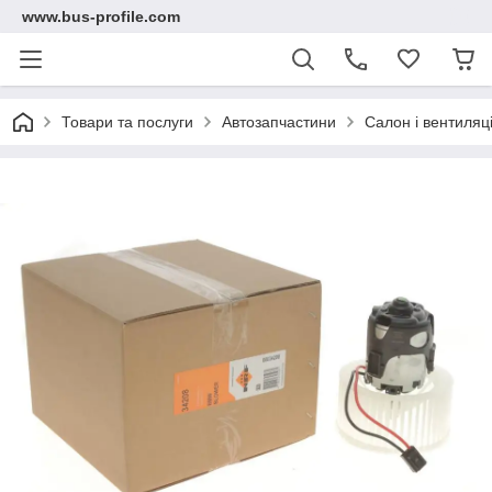
www.bus-profile.com
Товари та послуги
Автозапчастини
Салон і вентиляц