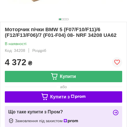
Моторчик пічки BMW 5 (F07/F10/F11)/6
(F12/F13/F06)/7 (F01-F04) 08- NRF 34208 UA62
В наявності
Код: 34208
Роздріб
4 372
₴
Купити
або
Купити з
Що таке купити з Пром?
Замовлення під захистом