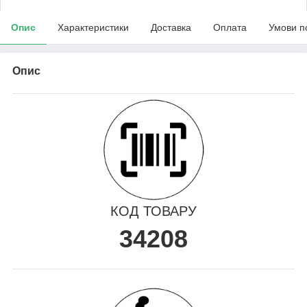
Опис
Характеристики
Доставка
Оплата
Умови п
Опис
КОД ТОВАРУ
34208