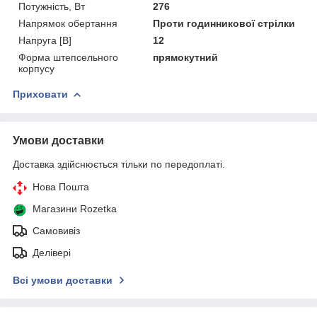
Потужність, Вт
276
Напрямок обертання
Проти годинникової стрілки
Напруга [В]
12
Форма штепсельного
прямокутний
корпусу
Приховати
Умови доставки
Доставка здійснюється тільки по передоплаті.
Нова Пошта
Магазини Rozetka
Самовивіз
Делівері
Всі умови доставки