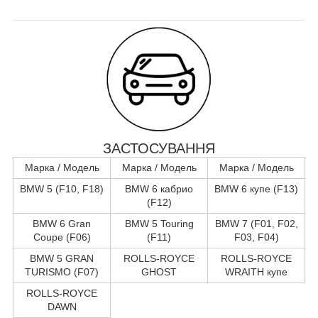
ЗАСТОСУВАННЯ
Марка / Модель
Марка / Модель
Марка / Модель
BMW 5 (F10, F18)
BMW 6 кабрио
BMW 6 купе (F13)
(F12)
BMW 6 Gran
BMW 5 Touring
BMW 7 (F01, F02,
Coupe (F06)
(F11)
F03, F04)
BMW 5 GRAN
ROLLS-ROYCE
ROLLS-ROYCE
TURISMO (F07)
GHOST
WRAITH купе
ROLLS-ROYCE
DAWN