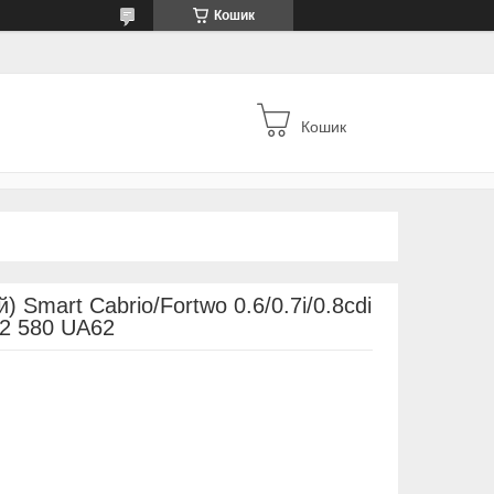
Кошик
Кошик
) Smart Cabrio/Fortwo 0.6/0.7i/0.8cdi
02 580 UA62