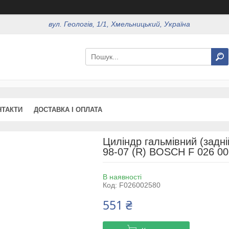
вул. Геологів, 1/1, Хмельницький, Україна
НТАКТИ
ДОСТАВКА І ОПЛАТА
Циліндр гальмівний (задній
98-07 (R) BOSCH F 026 0
В наявності
Код:
F026002580
551 ₴