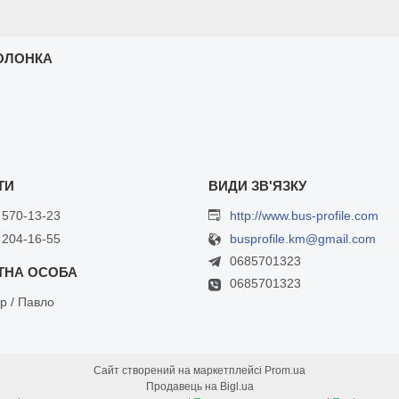
ОЛОНКА
 570-13-23
http://www.bus-profile.com
 204-16-55
busprofile.km@gmail.com
0685701323
0685701323
р / Павло
Сайт створений на маркетплейсі
Prom.ua
Продавець на Bigl.ua