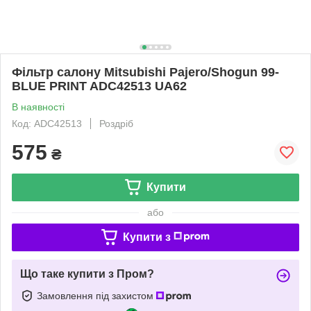
Фільтр салону Mitsubishi Pajero/Shogun 99-
BLUE PRINT ADC42513 UA62
В наявності
Код: ADC42513
Роздріб
575
₴
Купити
або
Купити з
Що таке купити з Пром?
Замовлення під захистом