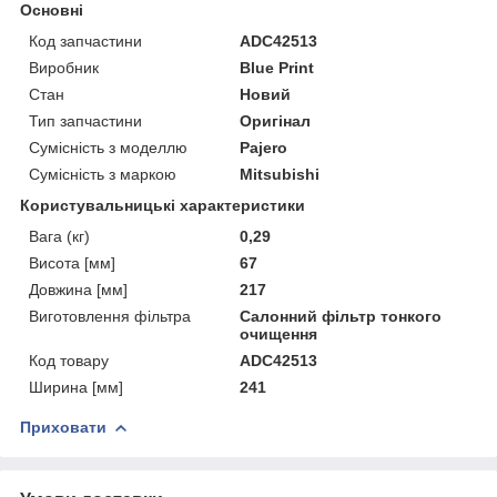
Основні
Код запчастини
ADC42513
Виробник
Blue Print
Стан
Новий
Тип запчастини
Оригінал
Сумісність з моделлю
Pajero
Сумісність з маркою
Mitsubishi
Користувальницькі характеристики
Вага (кг)
0,29
Висота [мм]
67
Довжина [мм]
217
Виготовлення фільтра
Салонний фільтр тонкого
очищення
Код товару
ADC42513
Ширина [мм]
241
Приховати