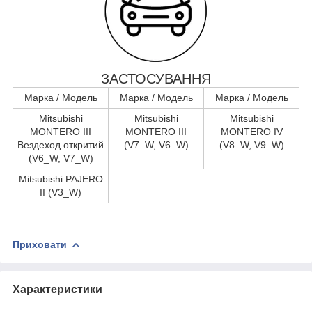
ЗАСТОСУВАННЯ
Марка / Модель
Марка / Модель
Марка / Модель
Mitsubishi
Mitsubishi
Mitsubishi
MONTERO III
MONTERO III
MONTERO IV
Вездеход откритий
(V7_W, V6_W)
(V8_W, V9_W)
(V6_W, V7_W)
Mitsubishi PAJERO
II (V3_W)
Приховати
Характеристики