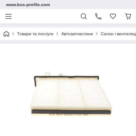
www.bus-profile.com
Товари та послуги
Автозапчастини
Салон і вентиляц