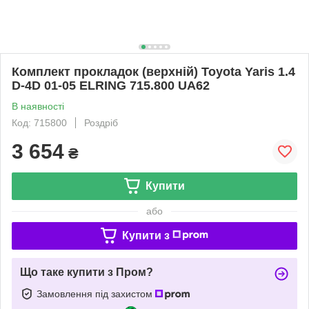
Комплект прокладок (верхній) Toyota Yaris 1.4
D-4D 01-05 ELRING 715.800 UA62
В наявності
Код: 715800
Роздріб
3 654
₴
Купити
або
Купити з
Що таке купити з Пром?
Замовлення під захистом