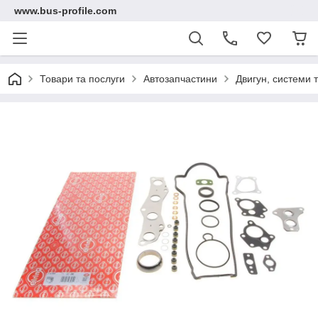
www.bus-profile.com
Товари та послуги
Автозапчастини
Двигун, системи 