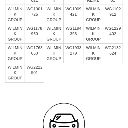
021
N
REINZ
01
WILMIN
WG1001
WILMIN
WG1009
WILMIN
WG1102
K
725
K
421
K
912
GROUP
GROUP
GROUP
WILMIN
WG1178
WILMIN
WG1194
WILMIN
WG1229
K
950
K
393
K
402
GROUP
GROUP
GROUP
WILMIN
WG1763
WILMIN
WG1933
WILMIN
WG2132
K
650
K
279
K
624
GROUP
GROUP
GROUP
WILMIN
WG2222
K
901
GROUP