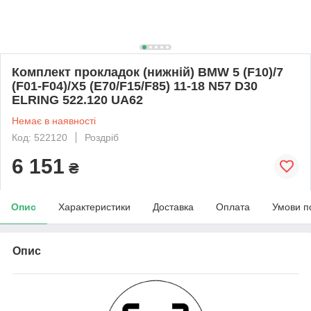
Комплект прокладок (нижній) BMW 5 (F10)/7
(F01-F04)/X5 (E70/F15/F85) 11-18 N57 D30
ELRING 522.120 UA62
Немає в наявності
Код: 522120
Роздріб
6 151
₴
Опис
Характеристики
Доставка
Оплата
Умови п
Опис