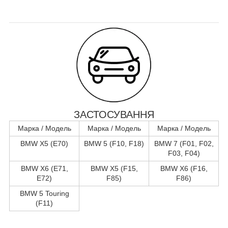
ЗАСТОСУВАННЯ
Марка / Модель
Марка / Модель
Марка / Модель
BMW X5 (E70)
BMW 5 (F10, F18)
BMW 7 (F01, F02,
F03, F04)
BMW X6 (E71,
BMW X5 (F15,
BMW X6 (F16,
E72)
F85)
F86)
BMW 5 Touring
(F11)