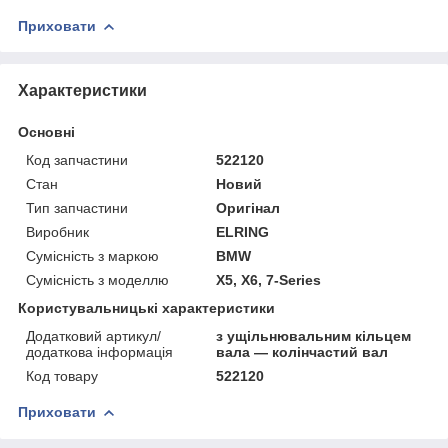
Приховати
Характеристики
Основні
Код запчастини
522120
Стан
Новий
Тип запчастини
Оригінал
Виробник
ELRING
Сумісність з маркою
BMW
Сумісність з моделлю
X5, X6, 7-Series
Користувальницькі характеристики
Додатковий артикул/
з ущільнювальним кільцем
додаткова інформація
вала — колінчастий вал
Код товару
522120
Приховати