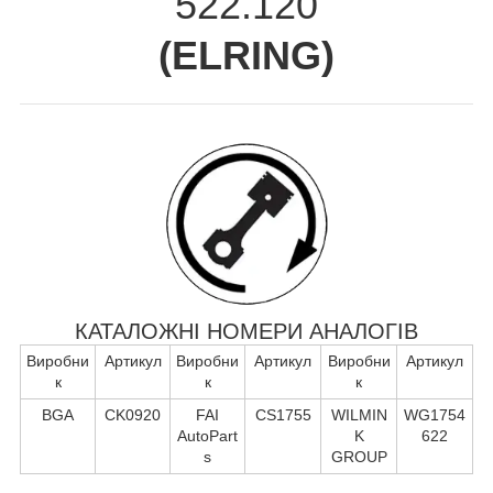
522.120
(
ELRING
)
КАТАЛОЖНІ НОМЕРИ АНАЛОГІВ
Виробни
Артикул
Виробни
Артикул
Виробни
Артикул
к
к
к
BGA
CK0920
FAI
CS1755
WILMIN
WG1754
AutoPart
K
622
s
GROUP