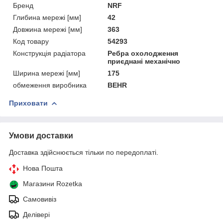
Бренд
NRF
Глибина мережі [мм]
42
Довжина мережі [мм]
363
Код товару
54293
Конструкція радіатора
Ребра охолодження
приєднані механічно
Ширина мережі [мм]
175
обмеження виробника
BEHR
Приховати
Умови доставки
Доставка здійснюється тільки по передоплаті.
Нова Пошта
Магазини Rozetka
Самовивіз
Делівері