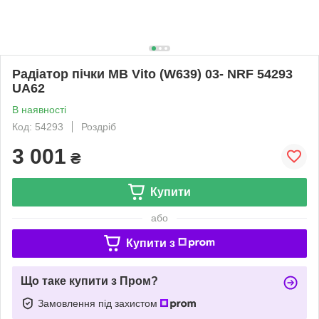
Радіатор пічки MB Vito (W639) 03- NRF 54293
UA62
В наявності
Код: 54293
Роздріб
3 001
₴
Купити
або
Купити з
Що таке купити з Пром?
Замовлення під захистом