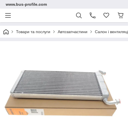
www.bus-profile.com
Товари та послуги
Автозапчастини
Салон і вентиляц