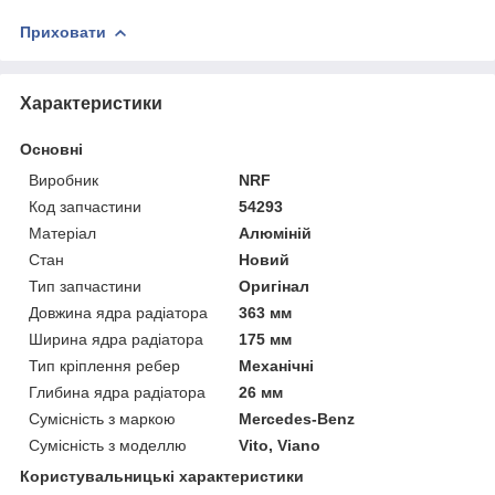
Приховати
Характеристики
Основні
Виробник
NRF
Код запчастини
54293
Матеріал
Алюміній
Стан
Новий
Тип запчастини
Оригінал
Довжина ядра радіатора
363 мм
Ширина ядра радіатора
175 мм
Тип кріплення ребер
Механічні
Глибина ядра радіатора
26 мм
Сумісність з маркою
Mercedes-Benz
Сумісність з моделлю
Vito, Viano
Користувальницькі характеристики