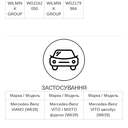
WILMIN
WG2162
WILMIN
WG2179
K
050
K
984
GROUP
GROUP
ЗАСТОСУВАННЯ
Марка / Модель
Марка / Модель
Марка / Модель
Mercedes-Benz
Mercedes-Benz
Mercedes-Benz
VIANO (W639)
VITO / MIXTO
VITO автобус
фургон (W639)
(W639)