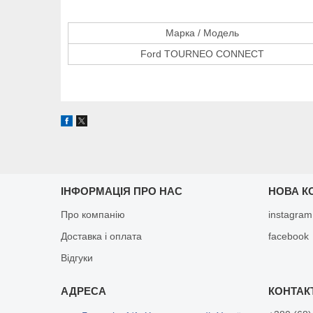
Марка / Модель
Ford TOURNEO CONNECT
ІНФОРМАЦІЯ ПРО НАС
НОВА К
Про компанію
instagram
Доставка і оплата
facebook
Відгуки