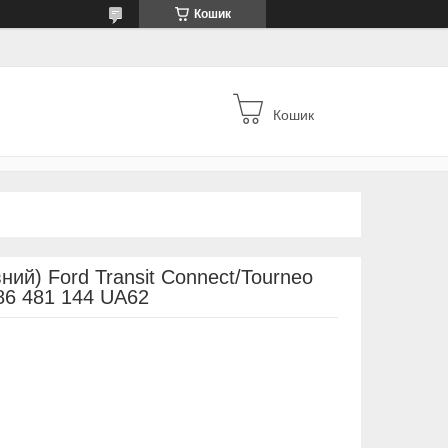
Кошик
Кошик
ний) Ford Transit Connect/Tourneo
86 481 144 UA62