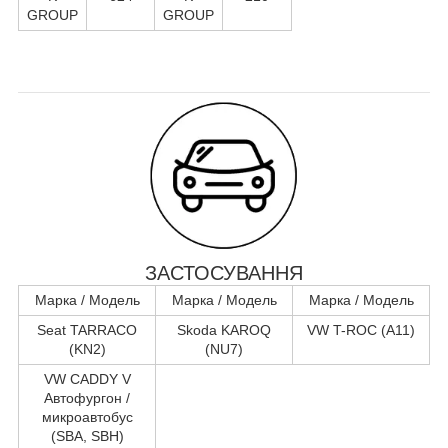
GROUP
GROUP
ЗАСТОСУВАННЯ
Марка / Модель
Марка / Модель
Марка / Модель
Seat TARRACO
Skoda KAROQ
VW T-ROC (A11)
(KN2)
(NU7)
VW CADDY V
Автофургон /
микроавтобус
(SBA, SBH)