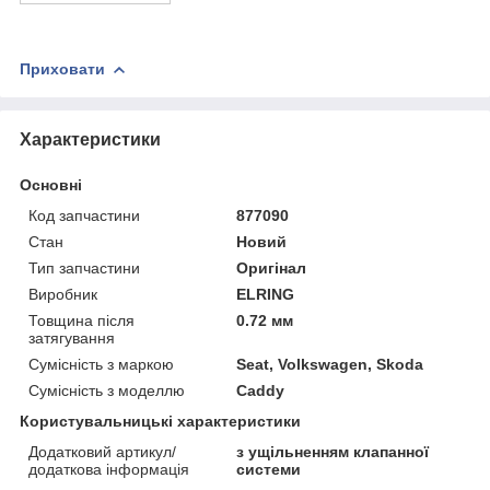
Приховати
Характеристики
Основні
Код запчастини
877090
Стан
Новий
Тип запчастини
Оригінал
Виробник
ELRING
Товщина після
0.72 мм
затягування
Сумісність з маркою
Seat, Volkswagen, Skoda
Сумісність з моделлю
Caddy
Користувальницькі характеристики
Додатковий артикул/
з ущільненням клапанної
додаткова інформація
системи