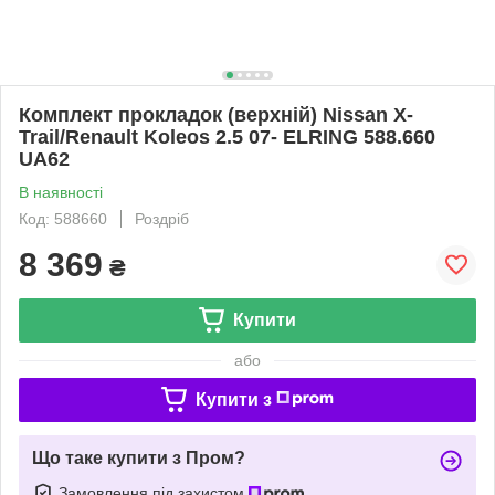
Комплект прокладок (верхній) Nissan X-
Trail/Renault Koleos 2.5 07- ELRING 588.660
UA62
В наявності
Код: 588660
Роздріб
8 369
₴
Купити
або
Купити з
Що таке купити з Пром?
Замовлення під захистом