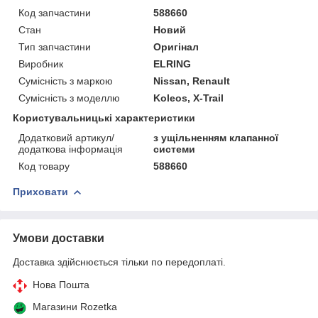
Код запчастини
588660
Стан
Новий
Тип запчастини
Оригінал
Виробник
ELRING
Сумісність з маркою
Nissan, Renault
Сумісність з моделлю
Koleos, X-Trail
Користувальницькі характеристики
Додатковий артикул/
з ущільненням клапанної
додаткова інформація
системи
Код товару
588660
Приховати
Умови доставки
Доставка здійснюється тільки по передоплаті.
Нова Пошта
Магазини Rozetka