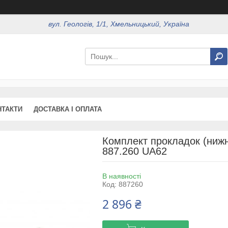
вул. Геологів, 1/1, Хмельницький, Україна
НТАКТИ
ДОСТАВКА І ОПЛАТА
Комплект прокладок (нижні
887.260 UA62
В наявності
Код:
887260
2 896 ₴