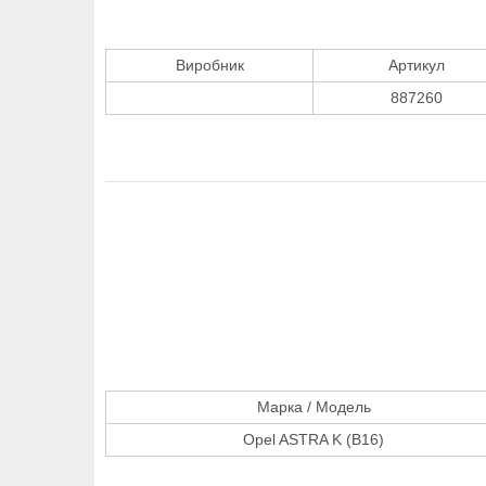
Виробник
Артикул
887260
Марка / Модель
Opel ASTRA K (B16)