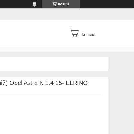
Кошик
Кошик
й) Opel Astra K 1.4 15- ELRING