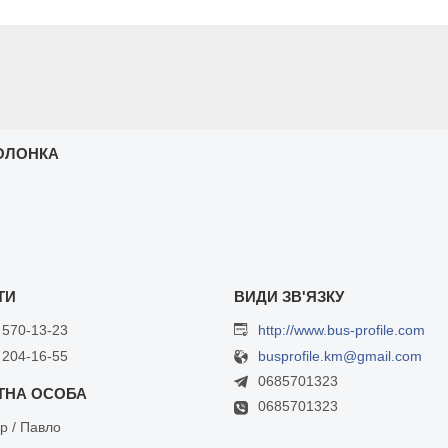
ОЛОНКА
 570-13-23
http://www.bus-profile.com
 204-16-55
busprofile.km@gmail.com
0685701323
0685701323
р / Павло