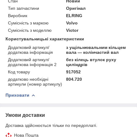
Стан
Новий
Тип запчастини
Оригінал
Виробник
ELRING
Сумісність з маркою
Volvo
Сумісність з моделлю
Victor
Користувальницькі характеристики
Додатковий артикул/
з ущільнювальним кільцем
додаткова інформація
вала — колінчастий вал
Додатковий артикул/
без кілець втулок руху
додаткова інформація 2
циліндрів
Код товару
917052
додатково необхідні
804.720
артикули (номер артикулу)
Приховати
Умови доставки
Доставка здійснюється тільки по передоплаті.
Нова Пошта