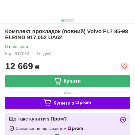
Комплект прокладок (повний) Volvo FL7 85-98
ELRING 917.052 UA62
В наявності
Код: 917052
Роздріб
12 669
₴
Купити
або
Купити з
Що таке купити з Пром?
Замовлення під захистом