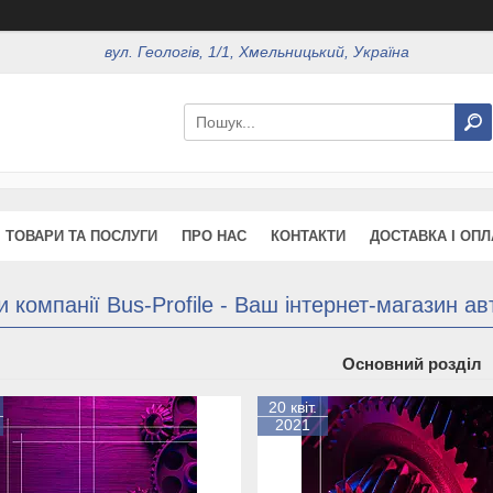
вул. Геологів, 1/1, Хмельницький, Україна
ТОВАРИ ТА ПОСЛУГИ
ПРО НАС
КОНТАКТИ
ДОСТАВКА І ОПЛ
 компанії Bus-Profile - Ваш інтернет-магазин а
Основний розділ
20 квіт.
2021