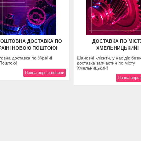
КОШТОВНА ДОСТАВКА ПО
ДОСТАВКА ПО МІСТ
РАЇНІ НОВОЮ ПОШТОЮ!
ХМЕЛЬНИЦЬКИЙ!
овна доставка по Україні
Шановні клієнти, у нас діє без
Поштою!
доставка запчастин по місту
Хмельницький!
Повна версія новини
Повна версі