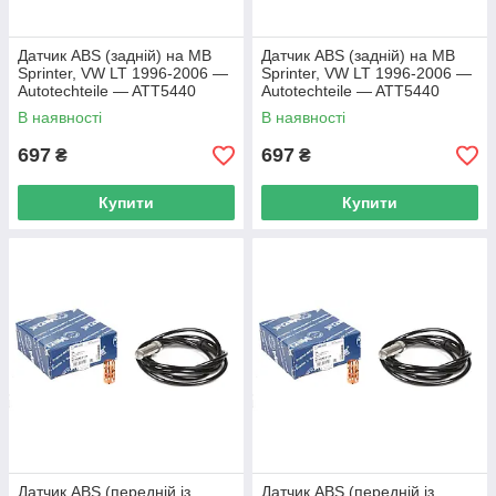
Датчик ABS (задній) на MB
Датчик ABS (задній) на MB
Sprinter, VW LT 1996-2006 —
Sprinter, VW LT 1996-2006 —
Autotechteile — ATT5440
Autotechteile — ATT5440
В наявності
В наявності
697
697
₴
₴
Купити
Купити
Датчик ABS (передній із
Датчик ABS (передній із