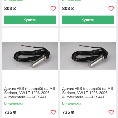
803
803
₴
₴
Купити
Купити
Датчик ABS (передній) на MB
Датчик ABS (передній) на MB
Sprinter, VW LT 1996-2006 —
Sprinter, VW LT 1996-2006 —
Autotechteile — ATT5441
Autotechteile — ATT5441
В наявності
В наявності
735
735
₴
₴