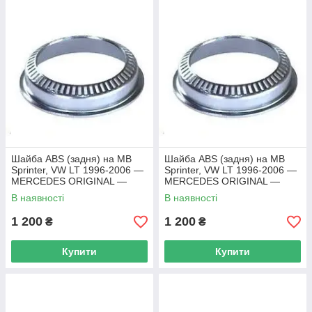
Шайба ABS (задня) на MB
Шайба ABS (задня) на MB
Sprinter, VW LT 1996-2006 —
Sprinter, VW LT 1996-2006 —
MERCEDES ORIGINAL —
MERCEDES ORIGINAL —
9023570651
9023570651
В наявності
В наявності
1 200
1 200
₴
₴
Купити
Купити