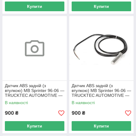
Купити
Купити
Датчик ABS задній (з
Датчик ABS задній (з
втулкою) MB Sprinter 96-06 —
втулкою) MB Sprinter 96-06 —
TRUCKTEC AUTOMOTIVE —
TRUCKTEC AUTOMOTIVE —
02.42.312
02.42.312
В наявності
В наявності
900
900
₴
₴
Купити
Купити