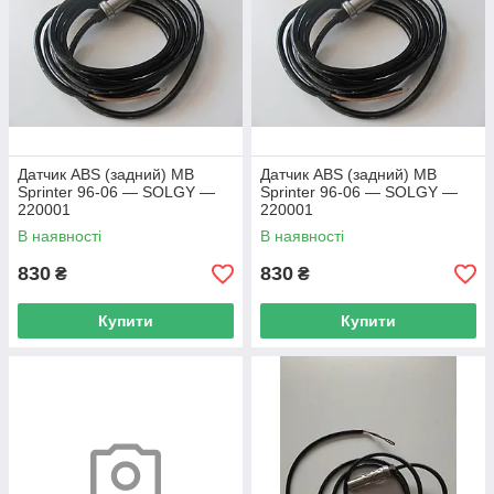
Датчик ABS (задний) MB
Датчик ABS (задний) MB
Sprinter 96-06 — SOLGY —
Sprinter 96-06 — SOLGY —
220001
220001
В наявності
В наявності
830
830
₴
₴
Купити
Купити