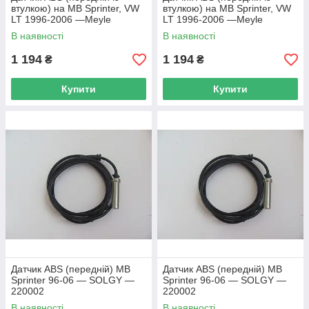
втулкою) на MB Sprinter, VW
втулкою) на MB Sprinter, VW
LT 1996-2006 —Meyle
LT 1996-2006 —Meyle
(Німеччина) — 014 800 0110
(Німеччина) — 014 800 0110
В наявності
В наявності
1 194
1 194
₴
₴
Купити
Купити
Датчик ABS (передній) MB
Датчик ABS (передній) MB
Sprinter 96-06 — SOLGY —
Sprinter 96-06 — SOLGY —
220002
220002
В наявності
В наявності