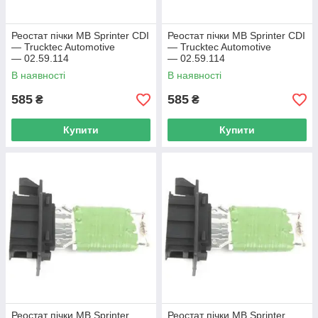
Реостат пічки MB Sprinter CDI
Реостат пічки MB Sprinter CDI
— Trucktec Automotive
— Trucktec Automotive
— 02.59.114
— 02.59.114
В наявності
В наявності
585
585
₴
₴
Купити
Купити
Реостат пічки MB Sprinter
Реостат пічки MB Sprinter