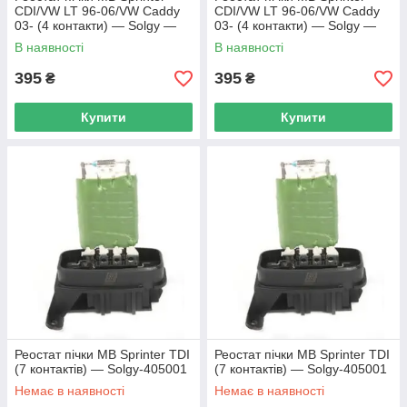
CDI/VW LT 96-06/VW Caddy
CDI/VW LT 96-06/VW Caddy
03- (4 контакти) — Solgy —
03- (4 контакти) — Solgy —
405002
405002
В наявності
В наявності
395
395
₴
₴
Купити
Купити
Реостат пічки MB Sprinter TDI
Реостат пічки MB Sprinter TDI
(7 контактів) — Solgy-405001
(7 контактів) — Solgy-405001
Немає в наявності
Немає в наявності