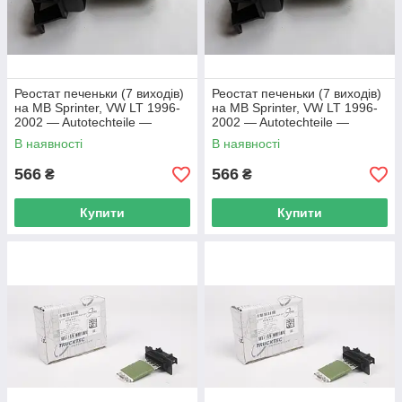
Реостат печеньки (7 виходів)
Реостат печеньки (7 виходів)
на MB Sprinter, VW LT 1996-
на MB Sprinter, VW LT 1996-
2002 — Autotechteile —
2002 — Autotechteile —
ATT8213
ATT8213
В наявності
В наявності
566
566
₴
₴
Купити
Купити