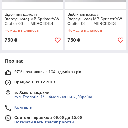
Відбійник важеля
Відбійник важеля
(переднього) MB Sprinter/VW
(переднього) MB Sprinter/VW
Crafter 06- — MERCEDES —
Crafter 06- — MERCEDES —
0019981540
0019981540
Немає в наявності
Немає в наявності
750
750
₴
₴
Про нас
97% позитивних з 104 відгуків за рік
Працює з 09.12.2013
м. Хмельницький
вул. Геологів, 1/1, Хмельницький, Україна
Контакти
Сьогодні працює з 09:00 до 15:00
Показати весь графік роботи