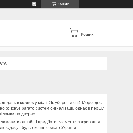
Кошик
Кошик
АТА
жен день в кожному місті. Як уберегти свій Мерседес
но ж, існує багато систем сигналізації, однак в першу
і замки на дверях.
замовити онлайн і придбати елементи закривання
ів, Одесу і будь-яке інше місто України.