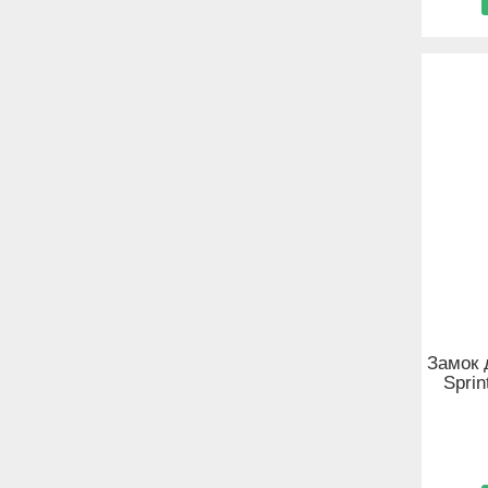
Замок 
Spri