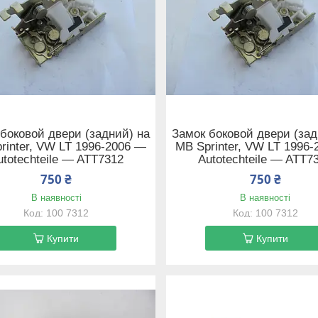
боковой двери (задний) на
Замок боковой двери (зад
rinter, VW LT 1996-2006 —
MB Sprinter, VW LT 1996
utotechteile — ATT7312
Autotechteile — ATT7
750 ₴
750 ₴
В наявності
В наявності
100 7312
100 7312
Купити
Купити