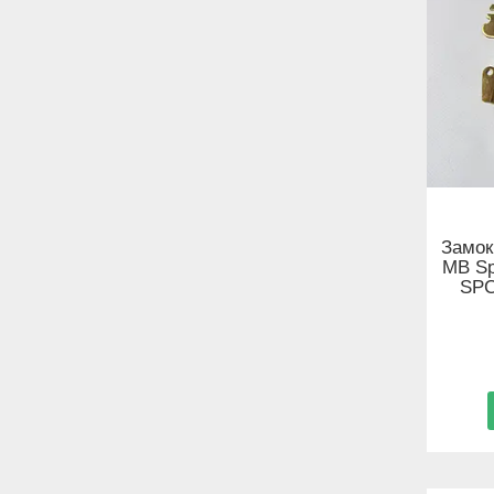
Замок
MB Sp
SPC