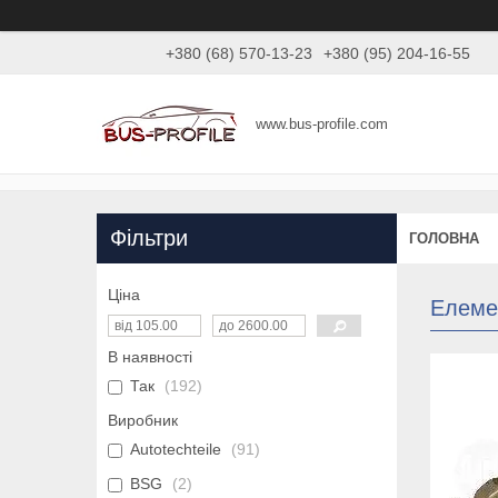
+380 (68) 570-13-23
+380 (95) 204-16-55
www.bus-profile.com
Фільтри
ГОЛОВНА
Ціна
Елемен
В наявності
Так
192
Виробник
Autotechteile
91
BSG
2