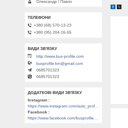
Олександр / Павло
+380 (68) 570-13-23
+380 (95) 204-16-55
http://www.bus-profile.com
busprofile.km@gmail.com
0685701323
0685701323
Instagram
https://www.instagram.com/auto_profile_khm/
Facebook
https://www.facebook.com/busprofile.khm