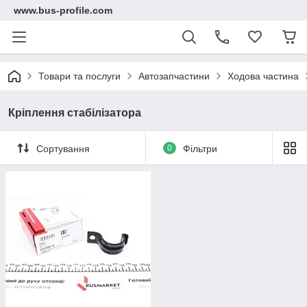
www.bus-profile.com
Товари та послуги
Автозапчастини
Ходова частина
Кріплення стабілізатора
Сортування
0
Фільтри