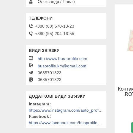
Олександр / Павло
+380 (68) 570-13-23
+380 (95) 204-16-55
http://www.bus-profile.com
busprofile.km@gmail.com
0685701323
0685701323
Контак
RO
Instagram
https://www.instagram.com/auto_profile_khm/
Facebook
https://www.facebook.com/busprofile.khm