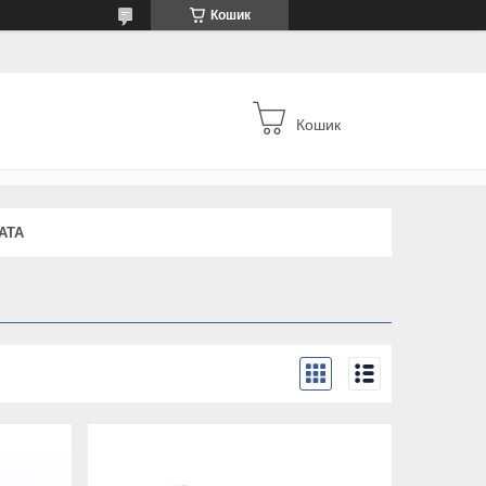
Кошик
Кошик
АТА