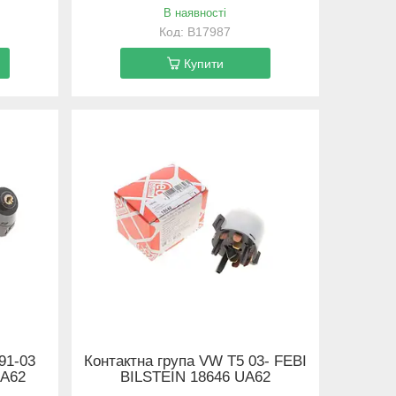
В наявності
B17987
Купити
91-03
Контактна група VW T5 03- FEBI
UA62
BILSTEIN 18646 UA62