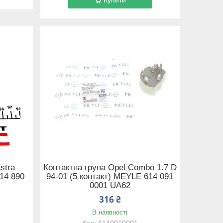
stra
Контактна група Opel Combo 1.7 D
614 890
94-01 (5 контакт) MEYLE 614 091
0001 UA62
316 ₴
В наявності
6140910001