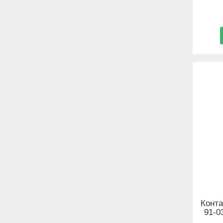
Конта
91-