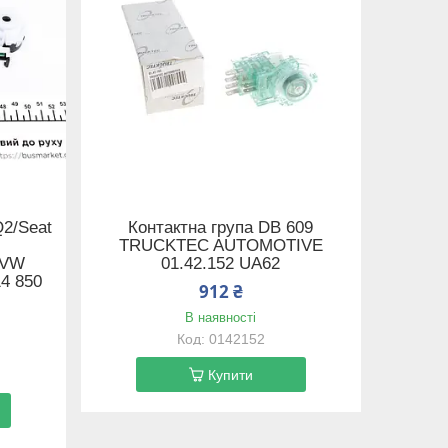
Q2/Seat
Контактна група DB 609
TRUCKTEC AUTOMOTIVE
/VW
01.42.152 UA62
14 850
912 ₴
В наявності
0142152
Купити