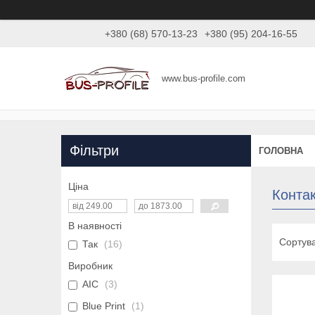
+380 (68) 570-13-23
+380 (95) 204-16-55
www.bus-profile.com
Фільтри
ГОЛОВНА
Ціна
Конта
В наявності
Так
16
Виробник
AIC
3
Blue Print
1