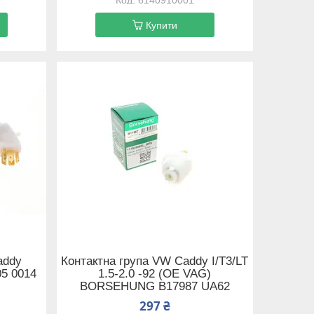
Купити
addy
Контактна група VW Caddy I/T3/LT
05 0014
1.5-2.0 -92 (OE VAG)
BORSEHUNG B17987 UA62
297 ₴