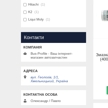
Hitachi
1
K2
1
Liqui Moly
1
Контакти
Bus-Profile - Ваш інтернет-
Змазка
магазин автозапчастин
(40
вул. Геологів, 1/1,
Хмельницький, Україна
Олександр / Павло