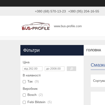
+380 (68) 570-13-23
+380 (95) 204-16-55
www.bus-profile.com
Фільтри
ГОЛОВНА
Ціна
Смазк
В наявності
Так
9
Виробник
Bosch
2
Febi Bilstein
5