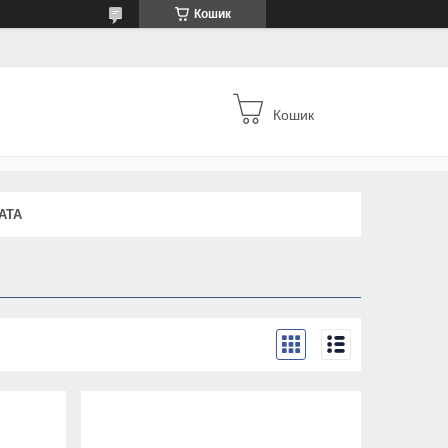
Кошик
Кошик
АТА