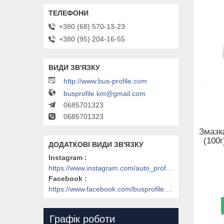
+380 (68) 570-13-23
+380 (95) 204-16-55
http://www.bus-profile.com
busprofile.km@gmail.com
0685701323
0685701323
Змазк
(100
Instagram
https://www.instagram.com/auto_profile_khm/
Facebook
https://www.facebook.com/busprofile.khm
Графік роботи