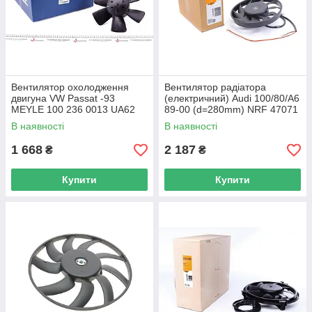
Вентилятор охолодження
Вентилятор радіатора
двигуна VW Passat -93
(електричний) Audi 100/80/A6
MEYLE 100 236 0013 UA62
89-00 (d=280mm) NRF 47071
UA62
В наявності
В наявності
1 668
2 187
₴
₴
Купити
Купити