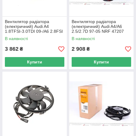
Вентилятор радіатора
Вентилятор радіатора
(електричний) Audi A4
(електричний) Audi A4/A6
1.8TFSI-3.0TDI 09-/A6 2.8FSI
2.5/2.7D 97-05 NRF 47207
11- NRF 47424 UA62
UA62
В наявності
В наявності
3 862
2 908
₴
₴
Купити
Купити