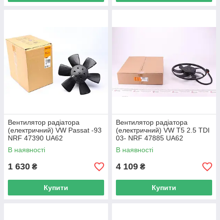
Вентилятор радіатора
Вентилятор радіатора
(електричний) VW Passat -93
(електричний) VW T5 2.5 TDI
NRF 47390 UA62
03- NRF 47885 UA62
В наявності
В наявності
1 630
4 109
₴
₴
Купити
Купити