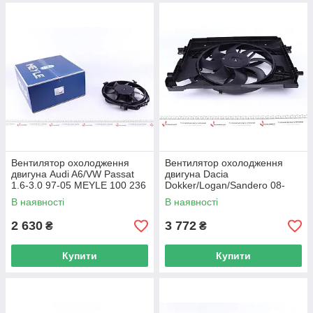
Вентилятор охолодження
Вентилятор охолодження
двигуна Audi A6/VW Passat
двигуна Dacia
1.6-3.0 97-05 MEYLE 100 236
Dokker/Logan/Sandero 08-
0022 UA62
NRF 47889 UA62
В наявності
В наявності
2 630
3 772
₴
₴
Купити
Купити