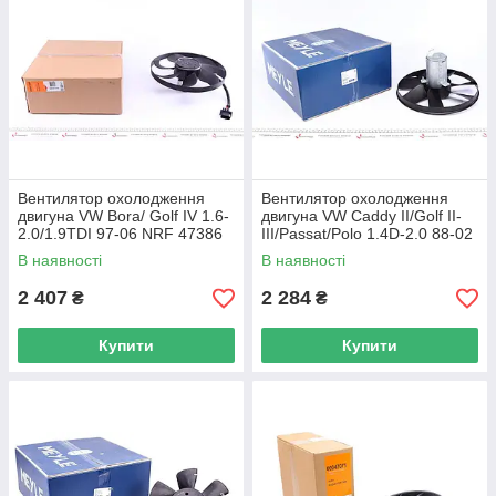
Вентилятор охолодження
Вентилятор охолодження
двигуна VW Bora/ Golf IV 1.6-
двигуна VW Caddy II/Golf II-
2.0/1.9TDI 97-06 NRF 47386
III/Passat/Polo 1.4D-2.0 88-02
UA62
MEYLE 100 236 0017 UA62
В наявності
В наявності
2 407
2 284
₴
₴
Купити
Купити