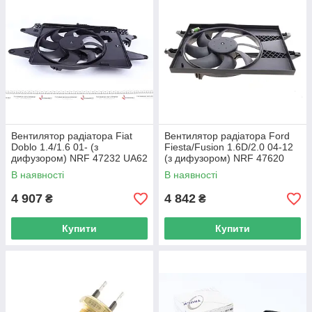
Вентилятор радіатора Fiat
Вентилятор радіатора Ford
Doblo 1.4/1.6 01- (з
Fiesta/Fusion 1.6D/2.0 04-12
дифузором) NRF 47232 UA62
(з дифузором) NRF 47620
UA62
В наявності
В наявності
4 907
4 842
₴
₴
Купити
Купити