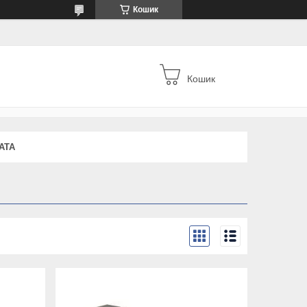
Кошик
Кошик
АТА