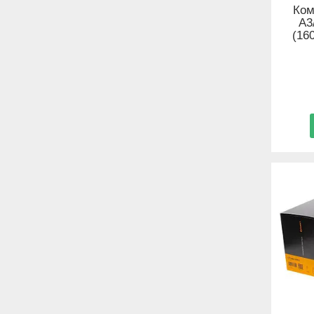
Ком
A3
(16