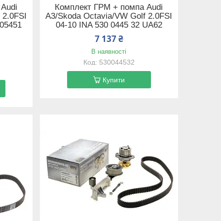
 Audi
Комплект ГРМ + помпа Audi
 2.0FSI
A3/Skoda Octavia/VW Golf 2.0FSI
K05451
04-10 INA 530 0445 32 UA62
7 137 ₴
В наявності
530044532
Купити