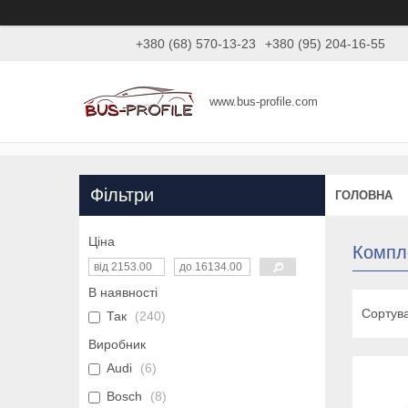
+380 (68) 570-13-23
+380 (95) 204-16-55
www.bus-profile.com
Фільтри
ГОЛОВНА
Ціна
Компл
В наявності
Так
240
Виробник
Audi
6
Bosch
8