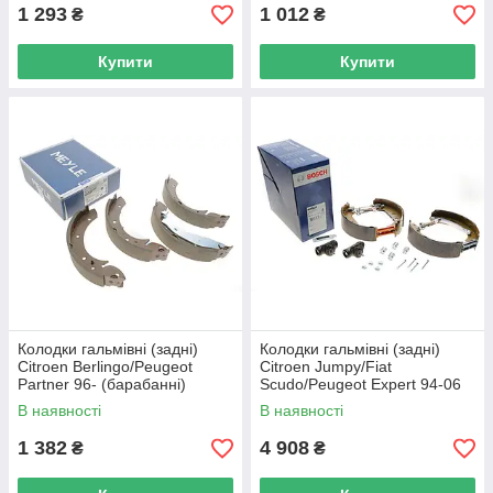
1 293
1 012
₴
₴
Купити
Купити
Колодки гальмівні (задні)
Колодки гальмівні (задні)
Citroen Berlingo/Peugeot
Citroen Jumpy/Fiat
Partner 96- (барабанні)
Scudo/Peugeot Expert 94-06
(229x42) Lucas 11-14 533
(барабанні) Ремкопл 0 204
В наявності
В наявності
0001 UA62
114 112 UA62
1 382
4 908
₴
₴