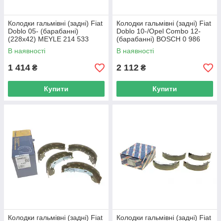
Колодки гальмівні (задні) Fiat
Колодки гальмівні (задні) Fiat
Doblo 05- (барабанні)
Doblo 10-/Opel Combo 12-
(228x42) MEYLE 214 533
(барабанні) BOSCH 0 986
0006 UA62
487 773 UA62
В наявності
В наявності
1 414
2 112
₴
₴
Купити
Купити
Колодки гальмівні (задні) Fiat
Колодки гальмівні (задні) Fiat