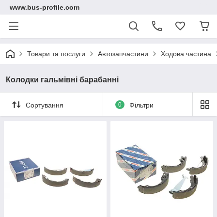
www.bus-profile.com
Товари та послуги
Автозапчастини
Ходова частина
Колодки гальмівні барабанні
Сортування
0
Фільтри