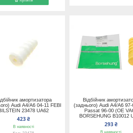
ідбійник амортизатора
Відбійник амортизат
ого) Audi A4/A6 04-11 FEBI
(заднього) Audi A4/A6 97
BILSTEIN 23478 UA62
Passat 96-00 (OE VA
BORSEHUNG B10012 
423 ₴
293 ₴
В наявності
В наявності
23478