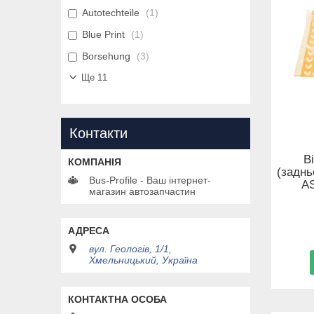
Autotechteile
1
Blue Print
1
Borsehung
3
Ще 11
Контакти
В
(заднь
Bus-Profile - Ваш інтернет-
A
магазин автозапчастин
вул. Геологів, 1/1,
Хмельницький, Україна