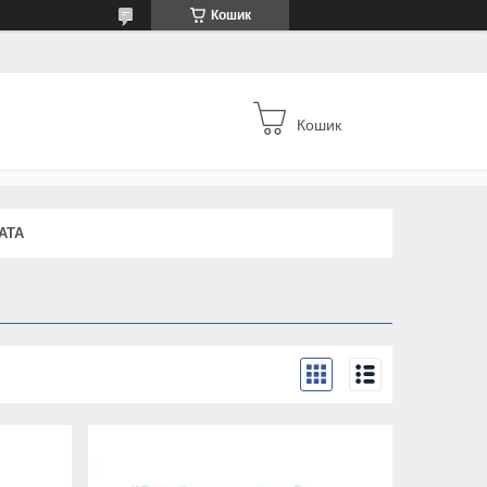
Кошик
Кошик
АТА