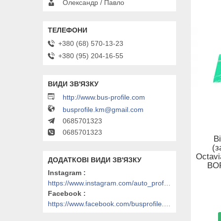
Олександр / Павло
+380 (68) 570-13-23
+380 (95) 204-16-55
http://www.bus-profile.com
busprofile.km@gmail.com
0685701323
0685701323
В
(з
Octavi
BO
Instagram
https://www.instagram.com/auto_profile_khm/
Facebook
https://www.facebook.com/busprofile.khm