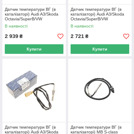
Датчик температури ВГ (в
Датчик температури ВГ (в
каталізаторі) Audi A3/Skoda
каталізаторі) Audi A3/Skoda
Octavia/SuperB/VW
Octavia/SuperB/VW
Golf/Tiguan 1.6D/2.0D 03-
Golf/Tiguan 1.6D/2.0D 114 800
В наявності
В наявності
707030 UA62
0048 UA62
2 939
2 721
₴
₴
Купити
Купити
Датчик температури ВГ (в
Датчик температури ВГ (в
каталізаторі) Audi A3/Skoda
каталізаторі) MB S-class