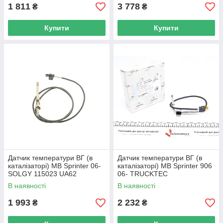
1 811
3 778
₴
₴
Купити
Купити
Датчик температури ВГ (в
Датчик температури ВГ (в
каталізаторі) MB Sprinter 06-
каталізаторі) MB Sprinter 906
SOLGY 115023 UA62
06- TRUCKTEC
AUTOMOTIVE 02.17.146
В наявності
В наявності
UA62
1 993
2 232
₴
₴