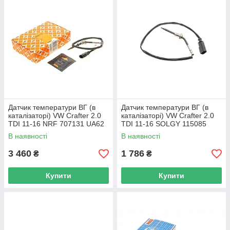
Датчик температури ВГ (в
Датчик температури ВГ (в
каталізаторі) VW Crafter 2.0
каталізаторі) VW Crafter 2.0
TDI 11-16 NRF 707131 UA62
TDI 11-16 SOLGY 115085
UA62
В наявності
В наявності
3 460
1 786
₴
₴
Купити
Купити