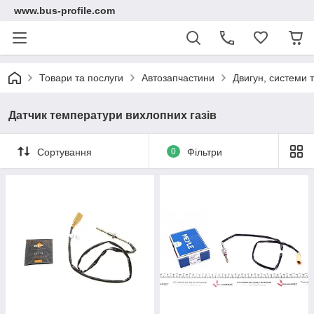
www.bus-profile.com
Товари та послуги
Автозапчастини
Двигун, системи 
Датчик температури вихлопних газів
Сортування
0
Фільтри