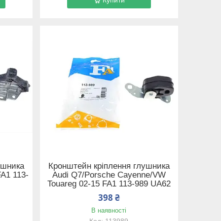
ушника
Кронштейн кріплення глушника
FA1 113-
Audi Q7/Porsche Cayenne/VW
Touareg 02-15 FA1 113-989 UA62
398 ₴
В наявності