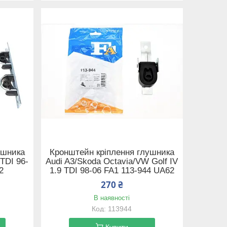
ушника
Кронштейн кріплення глушника
 TDI 96-
Audi A3/Skoda Octavia/VW Golf IV
2
1.9 TDI 98-06 FA1 113-944 UA62
270 ₴
В наявності
113944
Купити