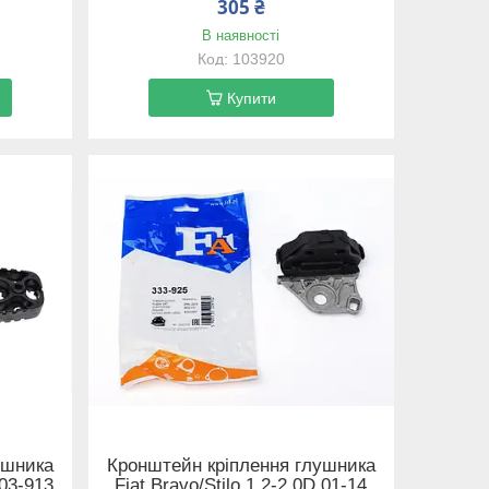
305 ₴
В наявності
103920
Купити
ушника
Кронштейн кріплення глушника
03-913
Fiat Bravo/Stilo 1.2-2.0D 01-14