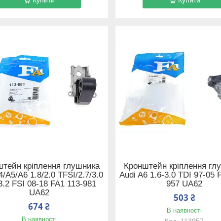
штейн кріплення глушника
Кронштейн кріплення гл
4/A5/A6 1.8/2.0 TFSI/2.7/3.0
Audi A6 1.6-3.0 TDI 97-05 
3.2 FSI 08-18 FA1 113-981
957 UA62
UA62
503 ₴
674 ₴
В наявності
В наявності