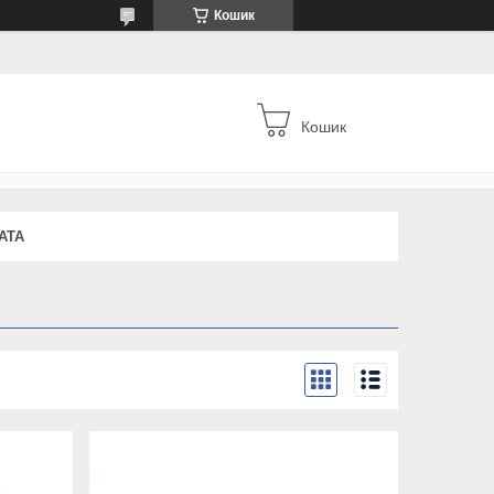
Кошик
Кошик
АТА