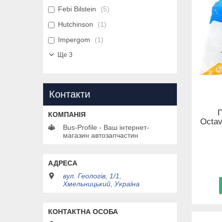
Febi Bilstein
5
Hutchinson
1
Impergom
1
Ще 3
Контакти
Octav
Bus-Profile - Ваш інтернет-
магазин автозапчастин
вул. Геологів, 1/1,
Хмельницький, Україна