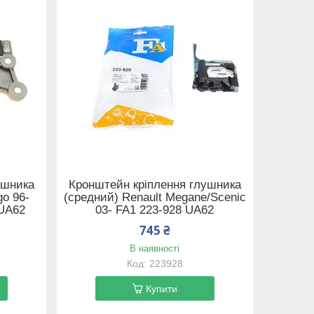
ушника
Кронштейн кріплення глушника
go 96-
(средний) Renault Megane/Scenic
 UA62
03- FA1 223-928 UA62
745 ₴
В наявності
223928
Купити