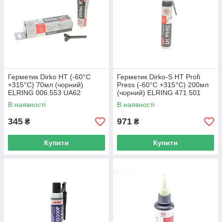
Герметик Dirko HT (-60°C
Герметик Dirko-S HT Profi
+315°C) 70мл (чорний)
Press (-60°C +315°C) 200мл
ELRING 006.553 UA62
(чорний) ELRING 471.501
UA62
В наявності
В наявності
345
971
₴
₴
Купити
Купити