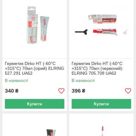
Герметик Dirko HT (-60°C
Герметик Dirko HT (-60°C
+315°C) 70мл (сірий) ELRING
+315°C) 70мл (червоний)
527.291 UA62
ELRING 705.708 UA62
В наявності
В наявності
340
396
₴
₴
Купити
Купити