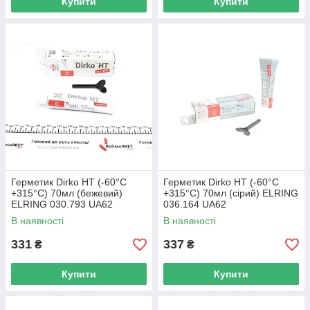
Купити
Купити
Герметик Dirko HT (-60°C
Герметик Dirko HT (-60°C
+315°C) 70мл (бежевий)
+315°C) 70мл (сірий) ELRING
ELRING 030.793 UA62
036.164 UA62
В наявності
В наявності
331
337
₴
₴
Купити
Купити