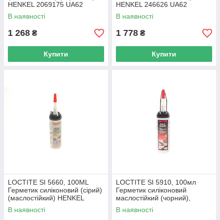
HENKEL 2069175 UA62
HENKEL 246626 UA62
В наявності
В наявності
1 268
1 778
₴
₴
Купити
Купити
LOCTITE SI 5660, 100ML
LOCTITE SI 5910, 100мл
Герметик силіконовий (сірий)
Герметик силіконовий
(маслостійкий) HENKEL
маслостійкий (чорний),
2326228 UA62
формувач прокладок
В наявності
В наявності
HENKEL 2325872 UA62