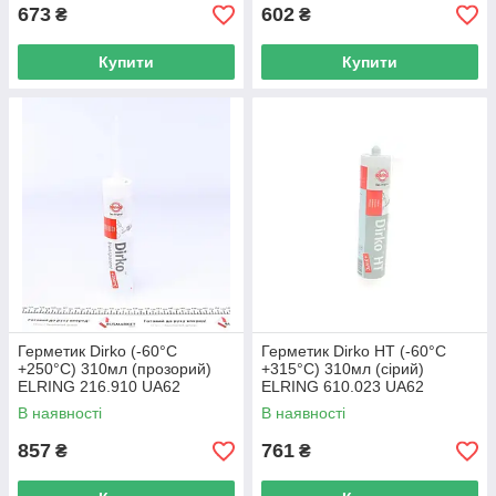
673
602
₴
₴
Купити
Купити
Герметик Dirko (-60°C
Герметик Dirko HT (-60°C
+250°C) 310мл (прозорий)
+315°C) 310мл (сірий)
ELRING 216.910 UA62
ELRING 610.023 UA62
В наявності
В наявності
857
761
₴
₴