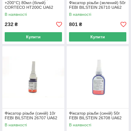
+200°C) 80мл (білий)
Фіксатор різьби (зелений) 50г
CORTECO HT200C UA62
FEBI BILSTEIN 26710 UA62
В наявності
В наявності
232
801
₴
₴
Купити
Купити
Фіксатор різьби (синій) 10г
Фіксатор різьби (синій) 50г
FEBI BILSTEIN 26707 UA62
FEBI BILSTEIN 26708 UA62
В наявності
В наявності