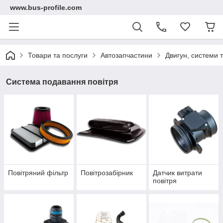
www.bus-profile.com
Товари та послуги
Автозапчастини
Двигун, системи 
Система подавання повітря
Повітряний фільтр
Повітрозабірник
Датчик витрати
повітря