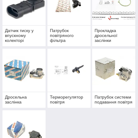
Датчик тиску у
Патрубок
Прокладка
впускному
повітряного
дросельної
колекторі
фільтра
заслінки
Дросельна
Терморегулятор
Патрубок системи
заслінка
повітря
подавання повітря