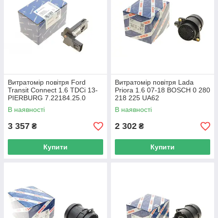
Витратомір повітря Ford
Витратомір повітря Lada
Transit Connect 1.6 TDCi 13-
Priora 1.6 07-18 BOSCH 0 280
PIERBURG 7.22184.25.0
218 225 UA62
UA62
В наявності
В наявності
3 357
2 302
₴
₴
Купити
Купити