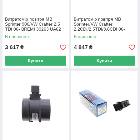
Витратомір повітря MB
Витратомір повітря MB
Sprinter 906/VW Crafter 2.5
Sprinter/VW Crafter
TDI 06- BREMI 30263 UA62
2.2CDI/2.5TDI/3.0CDI 06-
BOSCH 0 281 002 896 UA62
В наявності
В наявності
3 617
4 847
₴
₴
Купити
Купити