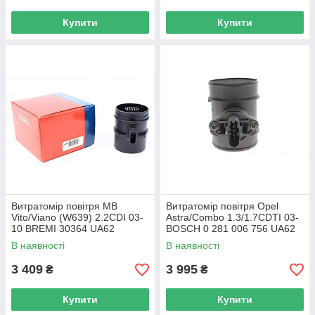
Купити
Купити
Витратомір повітря MB
Витратомір повітря Opel
Vito/Viano (W639) 2.2CDI 03-
Astra/Combo 1.3/1.7CDTI 03-
10 BREMI 30364 UA62
BOSCH 0 281 006 756 UA62
В наявності
В наявності
3 409
3 995
₴
₴
Купити
Купити