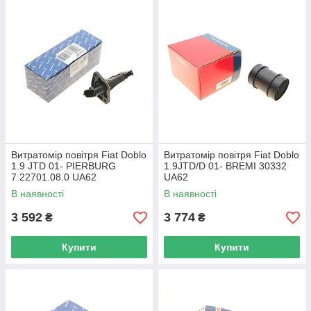
Витратомір повітря Fiat Doblo
Витратомір повітря Fiat Doblo
1.9 JTD 01- PIERBURG
1.9JTD/D 01- BREMI 30332
7.22701.08.0 UA62
UA62
В наявності
В наявності
3 592
3 774
₴
₴
Купити
Купити