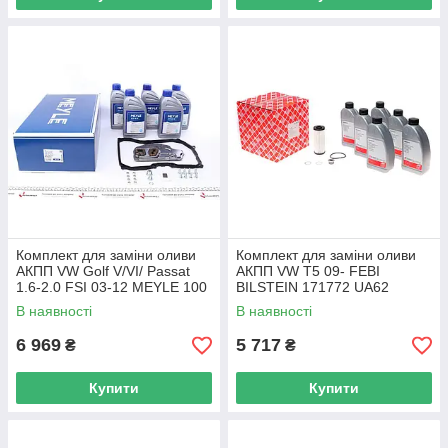
Комплект для заміни оливи
Комплект для заміни оливи
АКПП VW Golf V/VI/ Passat
АКПП VW T5 09- FEBI
1.6-2.0 FSI 03-12 MEYLE 100
BILSTEIN 171772 UA62
135 0101 UA62
В наявності
В наявності
6 969
5 717
₴
₴
Купити
Купити