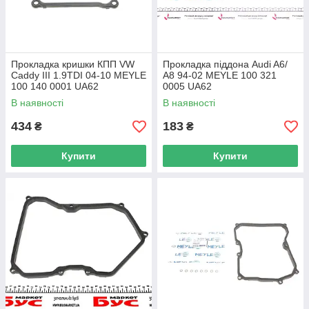
Прокладка кришки КПП VW
Прокладка піддона Audi A6/
Caddy III 1.9TDI 04-10 MEYLE
A8 94-02 MEYLE 100 321
100 140 0001 UA62
0005 UA62
В наявності
В наявності
434
183
₴
₴
Купити
Купити