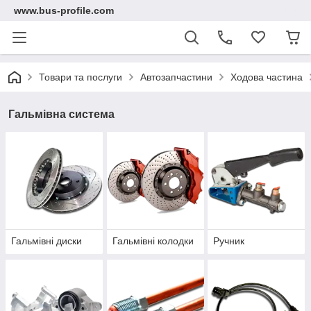
www.bus-profile.com
Товари та послуги
Автозапчастини
Ходова частина
Гальмівна система
Гальмівні диски
Гальмівні колодки
Ручник