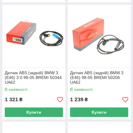
Датчик ABS (задній) BMW 3
Датчик ABS (задній) BMW 3
(E46) 3.0 98-05 BREMI 50344
(E46) 98-05 BREMI 50206
UA62
UA62
В наявності
В наявності
1 321
1 239
₴
₴
Купити
Купити