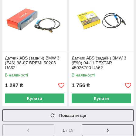
Датчик ABS (задній) BMW 3
Датчик ABS (задній) BMW 3
(E46) 98-07 BREMI 50203
(E90) 04-11 TEXTAR
UA62
45026700 UA62
В наявності
В наявності
1 287
1 756
₴
₴
Купити
Купити
Показати ще
1
/ 19