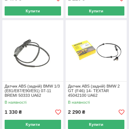
Купити
Купити
Датчик ABS (задній) BMW 1/3
Датчик ABS (задній) BMW 2
(E81/E87/E90/E91) 07-11
GT (F46) 14- TEXTAR
BREMI 50333 UA62
45042100 UA62
В наявності
В наявності
1 330
2 290
₴
₴
Купити
Купити