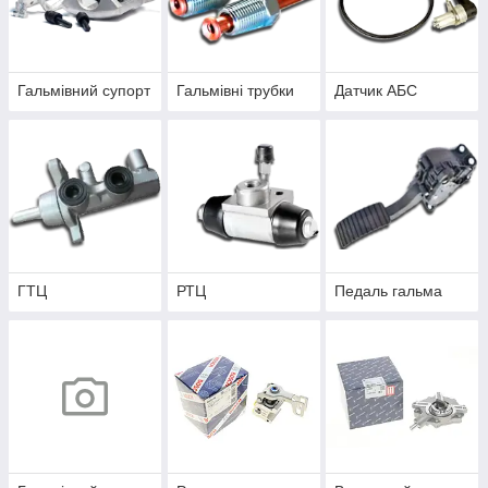
Гальмівний супорт
Гальмівні трубки
Датчик АБС
ГТЦ
РТЦ
Педаль гальма