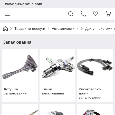
www.bus-profile.com
Товари та послуги
Автозапчастини
Двигун, системи 
Запалювання
Котушка
Свічки
Високовольтні
запалювання
запалювання
дроти
запалювання