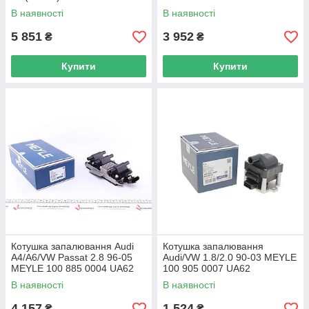
UA62
В наявності
В наявності
5 851
3 952
₴
₴
Купити
Купити
Котушка запалювання Audi
Котушка запалювання
A4/A6/VW Passat 2.8 96-05
Audi/VW 1.8/2.0 90-03 MEYLE
MEYLE 100 885 0004 UA62
100 905 0007 UA62
В наявності
В наявності
4 157
1 524
₴
₴