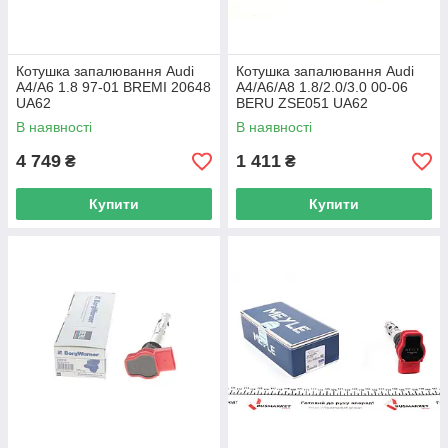
Котушка запалювання Audi
Котушка запалювання Audi
A4/A6 1.8 97-01 BREMI 20648
A4/A6/A8 1.8/2.0/3.0 00-06
UA62
BERU ZSE051 UA62
В наявності
В наявності
4 749
1 411
₴
₴
Купити
Купити