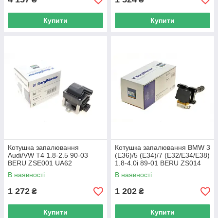
Купити
Купити
Котушка запалювання
Котушка запалювання BMW 3
Audi/VW T4 1.8-2.5 90-03
(E36)/5 (E34)/7 (E32/E34/E38)
BERU ZSE001 UA62
1.8-4.0i 89-01 BERU ZS014
UA62
В наявності
В наявності
1 272
1 202
₴
₴
Купити
Купити