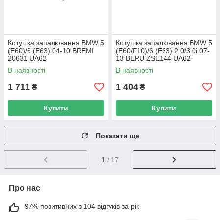
Котушка запалювання BMW 5
Котушка запалювання BMW 5
(E60)/6 (E63) 04-10 BREMI
(E60/F10)/6 (E63) 2.0/3.0i 07-
20631 UA62
13 BERU ZSE144 UA62
В наявності
В наявності
1 711
1 404
₴
₴
Купити
Купити
Показати ще
1
/ 17
Про нас
97% позитивних з 104 відгуків за рік