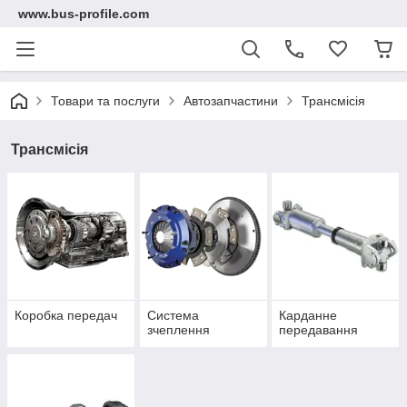
www.bus-profile.com
Товари та послуги
Автозапчастини
Трансмісія
Трансмісія
Коробка передач
Система
Карданне
зчеплення
передавання