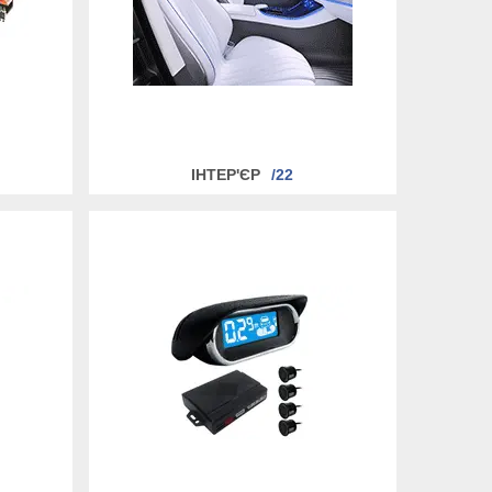
ІНТЕР'ЄР
22