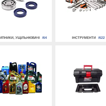
ИПНИКИ, УЩІЛЬНЮВАЧІ
64
ІНСТРУМЕНТИ
622