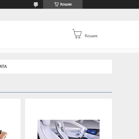
Кошик
Кошик
АТА