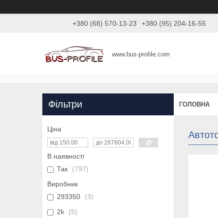
+380 (68) 570-13-23
+380 (95) 204-16-55
www.bus-profile.com
Фільтри
ГОЛОВНА
Ціна
Автот
В наявності
Так
797
Виробник
293350
3
2k
5