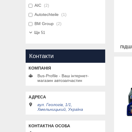
AIC
2
Autotechteile
1
BM Group
2
Ще 51
ПІДШ
Контакти
Bus-Profile - Ваш інтернет-
магазин автозапчастин
вул. Геологів, 1/1,
Хмельницький, Україна