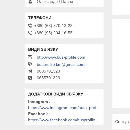
Олександр / Павло
+380 (68) 570-13-23
+380 (95) 204-16-55
http://www.bus-profile.com
busprofile.km@gmail.com
0685701323
0685701323
Instagram
https://www.instagram.com/auto_profile_khm/
Facebook
https://www.facebook.com/busprofile.khm