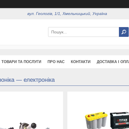
вул. Геологів, 1/1, Хмельницький, Україна
ТОВАРИ ТА ПОСЛУГИ
ПРО НАС
КОНТАКТИ
ДОСТАВКА І ОПЛ
оніка — електроніка