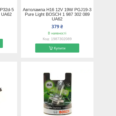
P32d-5
Автолампа H16 12V 19W PGJ19-3
 UA62
Pure Light BOSCH 1 987 302 089
UA62
379 ₴
В наявності
1987302089
Купити