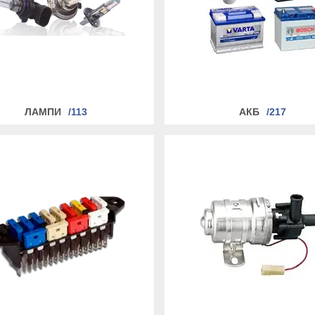
ЛАМПИ
113
АКБ
217