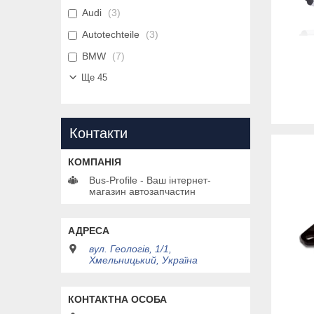
Audi
3
Autotechteile
3
BMW
7
Ще 45
Контакти
Bus-Profile - Ваш інтернет-
магазин автозапчастин
вул. Геологів, 1/1,
Хмельницький, Україна