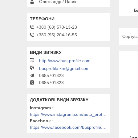
Олександр / Павло
Б
+380 (68) 570-13-23
+380 (95) 204-16-55
http://www.bus-profile.com
busprofile.km@gmail.com
0685701323
0685701323
Instagram
https://www.instagram.com/auto_profile_khm/
Facebook
https://www.facebook.com/busprofile.khm