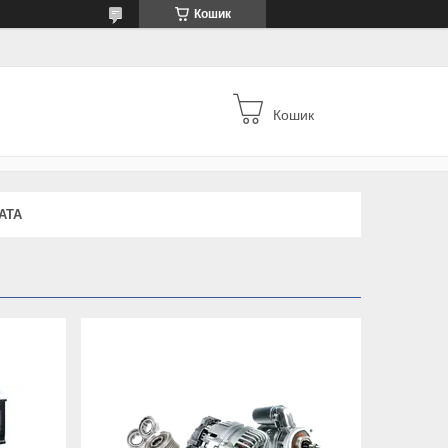
Кошик
Кошик
АТА