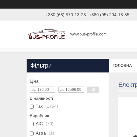
+380 (68) 570-13-23
+380 (95) 204-16-55
www.bus-profile.com
Фільтри
ГОЛОВНА
Ціна
Електр
В наявності
Так
1754
Виробник
AIC
70
Astra
1