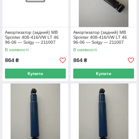
Амортизатор (задний) MB
Амортизатор (задний) MB
Sprinter 408-416/VW LT 46
Sprinter 408-416/VW LT 46
96-06 — Solgy — 211007
96-06 — Solgy — 211007
В наявності
В наявності
864
864
₴
₴
Купити
Купити