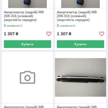
Амортизатор (задній) MB
Амортизатор (задній) MB
208-316 (оливний)
208-316 (оливний)
(жорсткість середня)
(жорсткість середня)
(двосторонній) — MEYLE —
(двосторонній) — MEYLE —
В наявності
В наявності
026 715 0004
026 715 0004
1 307
1 307
₴
₴
Купити
Купити
Амортизатор (задній) MB
Амортизатор (задній) MB