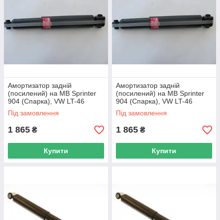
Амортизатор задній
Амортизатор задній
(посилений) на MB Sprinter
(посилений) на MB Sprinter
904 (Спарка), VW LT-46
904 (Спарка), VW LT-46
1996-2006 — Kayaba —
1996-2006 — Kayaba —
Під замовлення
Під замовлення
344409
344409
1 865
1 865
₴
₴
Купити
Купити