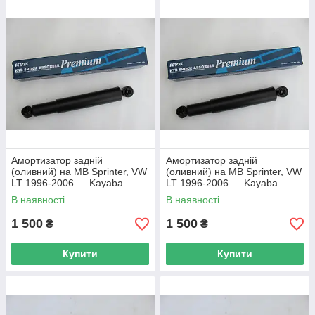
Амортизатор задній
Амортизатор задній
(оливний) на MB Sprinter, VW
(оливний) на MB Sprinter, VW
LT 1996-2006 — Kayaba —
LT 1996-2006 — Kayaba —
441081
441081
В наявності
В наявності
1 500
1 500
₴
₴
Купити
Купити