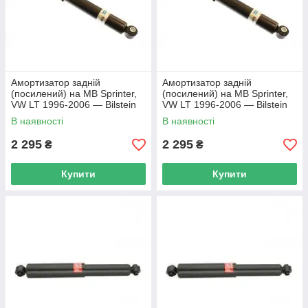
Амортизатор задній
Амортизатор задній
(посилений) на MB Sprinter,
(посилений) на MB Sprinter,
VW LT 1996-2006 — Bilstein
VW LT 1996-2006 — Bilstein
(Німеччина) — 19-100180
(Німеччина) — 19-100180
В наявності
В наявності
2 295
2 295
₴
₴
Купити
Купити