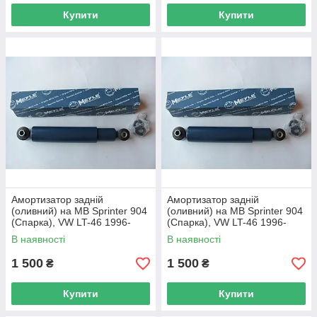
Купити
Купити
Амортизатор задній
Амортизатор задній
(оливний) на MB Sprinter 904
(оливний) на MB Sprinter 904
(Спарка), VW LT-46 1996-
(Спарка), VW LT-46 1996-
2006 — Meyle — 0267150005
2006 — Meyle — 0267150005
В наявності
В наявності
1 500
1 500
₴
₴
Купити
Купити