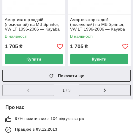
Амортизатор задній
Амортизатор задній
(посилений) на MB Sprinter,
(посилений) на MB Sprinter,
VW LT 1996-2006 — Kayaba
VW LT 1996-2006 — Kayaba
— 341339
— 341339
В наявності
В наявності
1 705
1 705
₴
₴
Купити
Купити
Показати ще
1
/ 3
Про нас
97% позитивних з 104 відгуків за рік
Працює з 09.12.2013