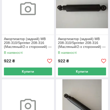
Амортизатор (задний) MB
Амортизатор (задний) MB
208-310/Sprinter 208-316
208-310/Sprinter 208-316
(Масляный/2-х сторонний) —
(Масляный/2-х сторонний) —
Solgy — 211002
Solgy — 211002
В наявності
В наявності
922
922
₴
₴
Купити
Купити